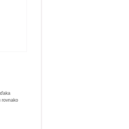
Tadacip
Tadapox
Generická Levitra
2
Vďaka
ú rovnako