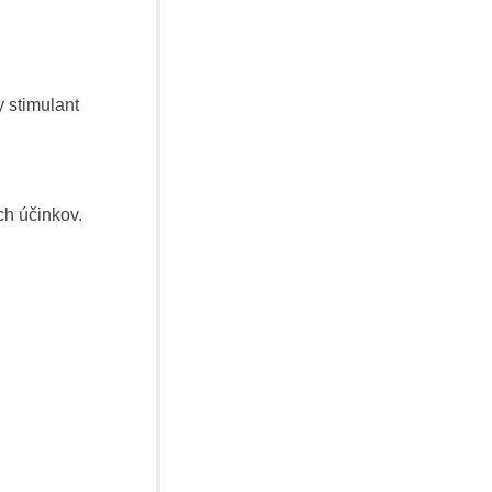
 stimulant
ch účinkov.