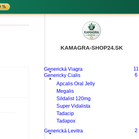
0 %
KAMAGRA-SHOP24.SK
Generická Viagra
11
Genericky Cialis
6
Apcalis Oral Jelly
Megalis
Sildalist 120mg
Super Vidalista